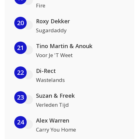
Fire
Roxy Dekker
20
Sugardaddy
Tino Martin & Anouk
21
Voor Je 'T Weet
Di-Rect
22
Wastelands
Suzan & Freek
23
Verleden Tijd
Alex Warren
24
Carry You Home