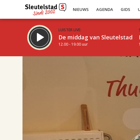
NIEUWS
AGENDA
GIDS
LUISTER LIVE:
De middag van Sleutelstad
12.00 - 19.00 uur
17.00
Inklappen