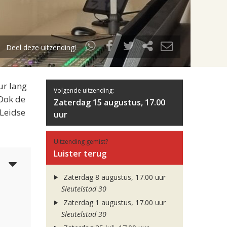
Deel deze uitzending!
ur lang
Volgende uitzending:
 Ook de
Zaterdag 15 augustus, 17.00
 Leidse
uur
Uitzending gemist?
Luister terug
5
Zaterdag 8 augustus, 17.00 uur
Sleutelstad 30
Zaterdag 1 augustus, 17.00 uur
Sleutelstad 30