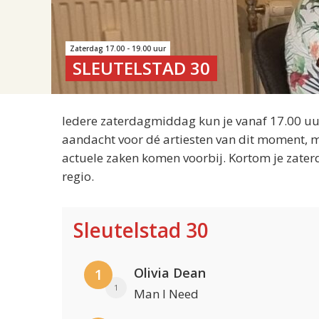
Zaterdag 17.00 - 19.00 uur
SLEUTELSTAD 30
Iedere zaterdagmiddag kun je vanaf 17.00 uur
aandacht voor dé artiesten van dit moment, m
actuele zaken komen voorbij. Kortom je zater
regio.
Sleutelstad 30
Olivia Dean
1
1
Man I Need