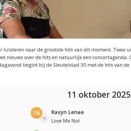
 luisteren naar de grootste hits van dit moment. Twee u
et nieuws over de hits en natuurlijk een concertagenda.
dagavond begint bij de Sleutelstad 30 met de hits van de
11 oktober 202
Ravyn Lenae
16
16
Love Me Not