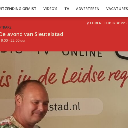
UITZENDING GEMIST
VIDEO’S
TV
ADVERTEREN
VACATURE
LEIDEN
·
LEIDERDORP
·
STRAKS:
De avond van Sleutelstad
19.00 - 22.00 uur