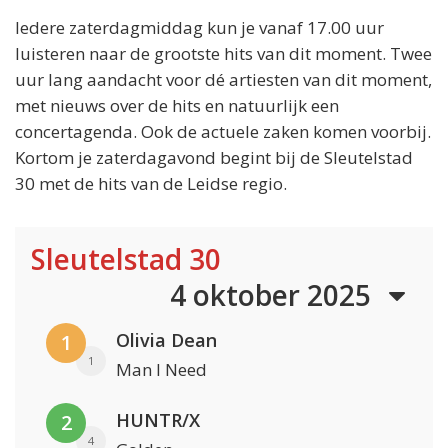
Iedere zaterdagmiddag kun je vanaf 17.00 uur
luisteren naar de grootste hits van dit moment. Twee
uur lang aandacht voor dé artiesten van dit moment,
met nieuws over de hits en natuurlijk een
concertagenda. Ook de actuele zaken komen voorbij.
Kortom je zaterdagavond begint bij de Sleutelstad
30 met de hits van de Leidse regio.
Sleutelstad 30
4 oktober 2025
Olivia Dean
1
1
Man I Need
HUNTR/X
2
4