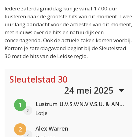
Iedere zaterdagmiddag kun je vanaf 17.00 uur
luisteren naar de grootste hits van dit moment. Twee
uur lang aandacht voor dé artiesten van dit moment,
met nieuws over de hits en natuurlijk een
concertagenda. Ook de actuele zaken komen voorbij.
Kortom je zaterdagavond begint bij de Sleutelstad
30 met de hits van de Leidse regio.
Sleutelstad 30
24 mei 2025
Lustrum U.V.S.V/N.V.V.S.U. & ANNO ONS & Jopke van Dobbenburgh & Roeland Beelen
1
3
Lotje
Alex Warren
2
2