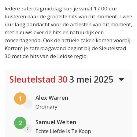
Iedere zaterdagmiddag kun je vanaf 17.00 uur
luisteren naar de grootste hits van dit moment. Twee
uur lang aandacht voor dé artiesten van dit moment,
met nieuws over de hits en natuurlijk een
concertagenda. Ook de actuele zaken komen voorbij.
Kortom je zaterdagavond begint bij de Sleutelstad
30 met de hits van de Leidse regio.
Sleutelstad 30
3 mei 2025
Alex Warren
1
1
Ordinary
Samuel Welten
2
3
Echte Liefde Is Te Koop