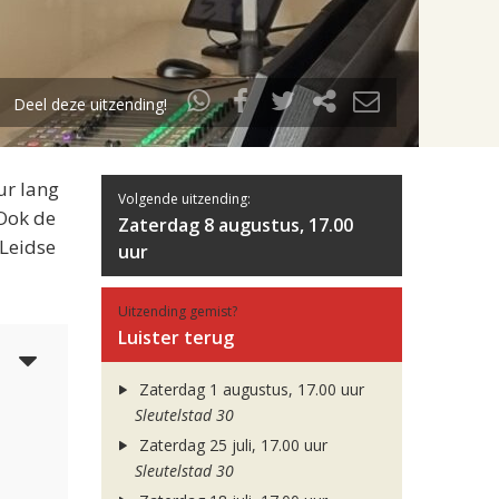
Deel deze uitzending!
ur lang
Volgende uitzending:
 Ook de
Zaterdag 8 augustus, 17.00
 Leidse
uur
Uitzending gemist?
Luister terug
4
Zaterdag 1 augustus, 17.00 uur
Sleutelstad 30
Zaterdag 25 juli, 17.00 uur
Sleutelstad 30