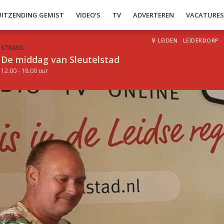
UITZENDING GEMIST
VIDEO’S
TV
ADVERTEREN
VACATURE
LEIDEN
·
LEIDERDORP
·
STRAKS:
De middag van Sleutelstad
12.00 - 18.00 uur