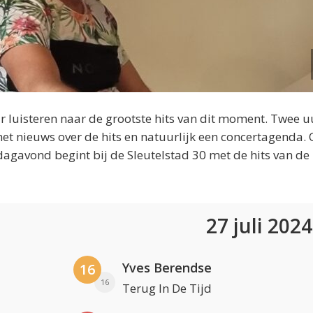
 luisteren naar de grootste hits van dit moment. Twee u
et nieuws over de hits en natuurlijk een concertagenda.
dagavond begint bij de Sleutelstad 30 met de hits van de
27 juli 202
Yves Berendse
16
16
Terug In De Tijd