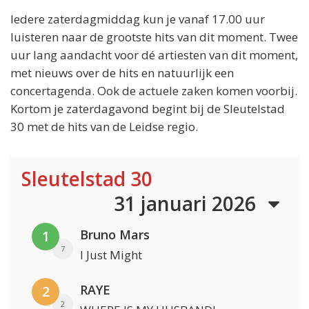
Iedere zaterdagmiddag kun je vanaf 17.00 uur
luisteren naar de grootste hits van dit moment. Twee
uur lang aandacht voor dé artiesten van dit moment,
met nieuws over de hits en natuurlijk een
concertagenda. Ook de actuele zaken komen voorbij.
Kortom je zaterdagavond begint bij de Sleutelstad
30 met de hits van de Leidse regio.
Sleutelstad 30
31 januari 2026
Bruno Mars
1
7
I Just Might
RAYE
2
2