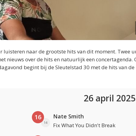
 luisteren naar de grootste hits van dit moment. Twee u
et nieuws over de hits en natuurlijk een concertagenda.
dagavond begint bij de Sleutelstad 30 met de hits van de
26 april 202
Nate Smith
16
14
Fix What You Didn't Break