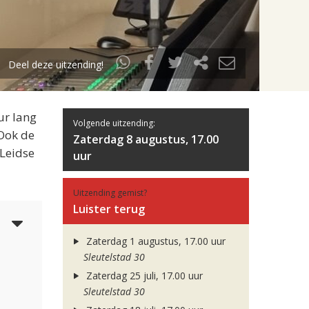
Deel deze uitzending!
ur lang
Volgende uitzending:
 Ook de
Zaterdag 8 augustus, 17.00
 Leidse
uur
Uitzending gemist?
Luister terug
5
Zaterdag 1 augustus, 17.00 uur
Sleutelstad 30
Zaterdag 25 juli, 17.00 uur
Sleutelstad 30