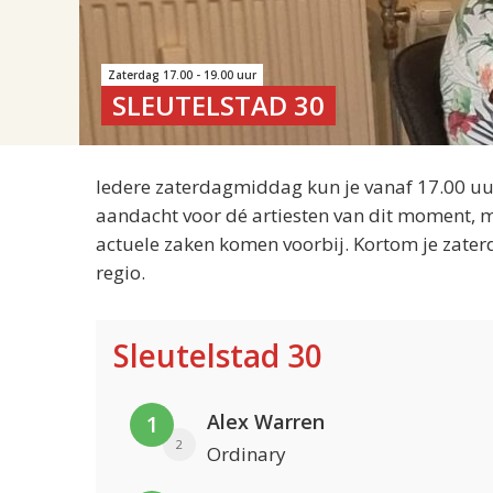
Zaterdag 17.00 - 19.00 uur
SLEUTELSTAD 30
Iedere zaterdagmiddag kun je vanaf 17.00 uur
aandacht voor dé artiesten van dit moment, m
actuele zaken komen voorbij. Kortom je zater
regio.
Sleutelstad 30
Alex Warren
1
2
Ordinary