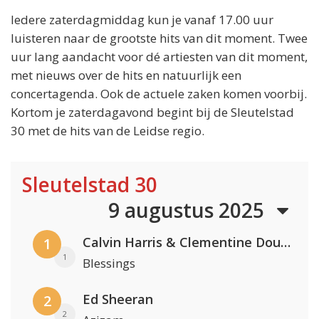
Iedere zaterdagmiddag kun je vanaf 17.00 uur
luisteren naar de grootste hits van dit moment. Twee
uur lang aandacht voor dé artiesten van dit moment,
met nieuws over de hits en natuurlijk een
concertagenda. Ook de actuele zaken komen voorbij.
Kortom je zaterdagavond begint bij de Sleutelstad
30 met de hits van de Leidse regio.
Sleutelstad 30
9 augustus 2025
Calvin Harris & Clementine Douglas
1
1
Blessings
Ed Sheeran
2
2