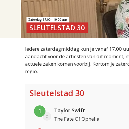
Zaterdag 17.00 - 19.00 uur
SLEUTELSTAD 30
Iedere zaterdagmiddag kun je vanaf 17.00 uur
aandacht voor dé artiesten van dit moment, m
actuele zaken komen voorbij. Kortom je zater
regio.
Sleutelstad 30
Taylor Swift
1
2
The Fate Of Ophelia