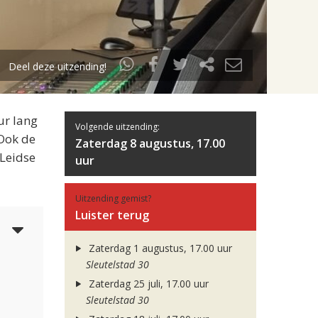
Deel deze uitzending!
ur lang
Volgende uitzending:
 Ook de
Zaterdag 8 augustus, 17.00
 Leidse
uur
Uitzending gemist?
Luister terug
5
Zaterdag 1 augustus, 17.00 uur
Sleutelstad 30
Zaterdag 25 juli, 17.00 uur
Sleutelstad 30