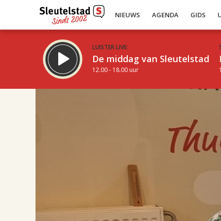
NIEUWS
AGENDA
GIDS
LUISTER LIVE:
De middag van Sleutelstad
12.00 - 18.00 uur
17.00
Inklappen