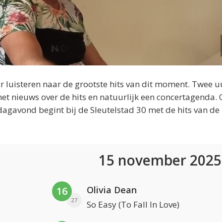
 luisteren naar de grootste hits van dit moment. Twee u
et nieuws over de hits en natuurlijk een concertagenda.
dagavond begint bij de Sleutelstad 30 met de hits van de
15 november 202
Olivia Dean
16
27
So Easy (To Fall In Love)