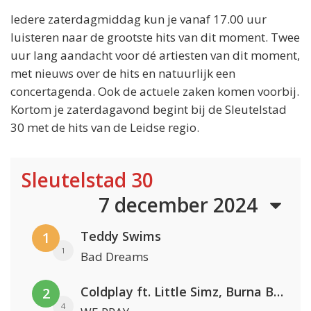
Iedere zaterdagmiddag kun je vanaf 17.00 uur
luisteren naar de grootste hits van dit moment. Twee
uur lang aandacht voor dé artiesten van dit moment,
met nieuws over de hits en natuurlijk een
concertagenda. Ook de actuele zaken komen voorbij.
Kortom je zaterdagavond begint bij de Sleutelstad
30 met de hits van de Leidse regio.
Sleutelstad 30
7 december 2024
Teddy Swims
1
1
Bad Dreams
Coldplay ft. Little Simz, Burna Boy, Elyanna & Tini
2
4