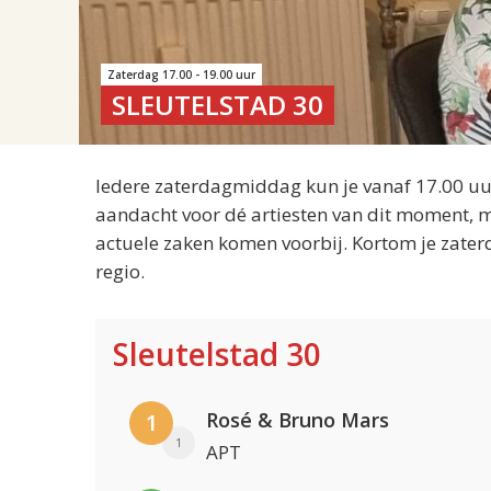
Zaterdag 17.00 - 19.00 uur
SLEUTELSTAD 30
Iedere zaterdagmiddag kun je vanaf 17.00 uur
aandacht voor dé artiesten van dit moment, m
actuele zaken komen voorbij. Kortom je zater
regio.
Sleutelstad 30
Rosé & Bruno Mars
1
1
APT