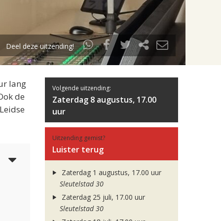
Deel deze uitzending!
ur lang
Volgende uitzending:
 Ook de
Zaterdag 8 augustus, 17.00
 Leidse
uur
Uitzending gemist?
Luister terug
5
Zaterdag 1 augustus, 17.00 uur
Sleutelstad 30
Zaterdag 25 juli, 17.00 uur
Sleutelstad 30