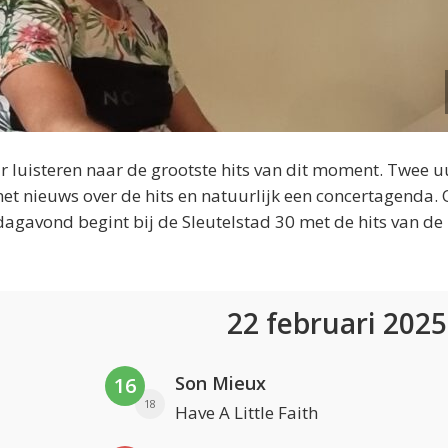
 luisteren naar de grootste hits van dit moment. Twee u
et nieuws over de hits en natuurlijk een concertagenda.
dagavond begint bij de Sleutelstad 30 met de hits van de
22 februari 202
Son Mieux
16
18
Have A Little Faith