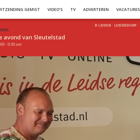
UITZENDING GEMIST
VIDEO’S
TV
ADVERTEREN
VACATURE
LEIDEN
·
LEIDERDORP
·
RAKS:
e avond van Sleutelstad
00 - 0.00 uur