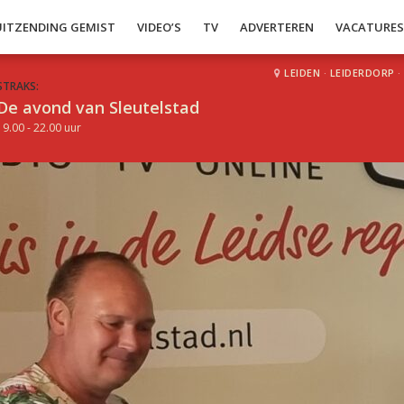
UITZENDING GEMIST
VIDEO’S
TV
ADVERTEREN
VACATURE
LEIDEN
·
LEIDERDORP
·
STRAKS:
De avond van Sleutelstad
19.00 - 22.00 uur