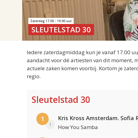
Zaterdag 17.00 - 19.00 uur
SLEUTELSTAD 30
Iedere zaterdagmiddag kun je vanaf 17.00 uur
aandacht voor dé artiesten van dit moment, m
actuele zaken komen voorbij. Kortom je zater
regio.
Sleutelstad 30
1
1
How You Samba