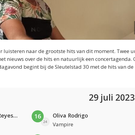
 luisteren naar de grootste hits van dit moment. Twee u
et nieuws over de hits en natuurlijk een concertagenda.
dagavond begint bij de Sleutelstad 30 met de hits van de
29 juli 202
Kris Kross Amsterdam. Sofia Reyes & Tinie Tempah
Oliva Rodrigo
16
24
Vampire