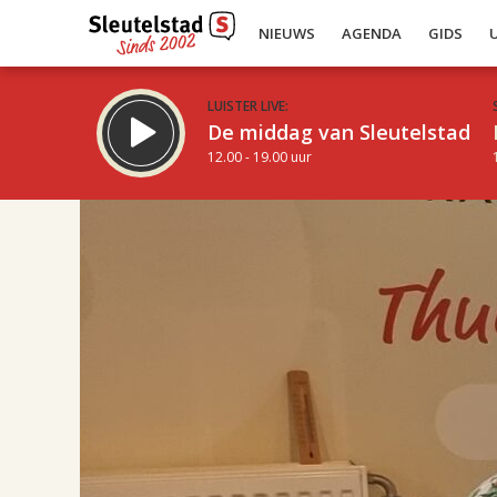
NIEUWS
AGENDA
GIDS
LUISTER LIVE:
De middag van Sleutelstad
12.00 - 19.00 uur
17.00
Inklappen