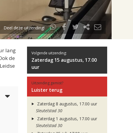
Deel deze uitzending!
ur lang
Volgende uitzending:
 Ook de
Zaterdag 15 augustus, 17.00
 Leidse
uur
Uitzending gemist?
Luister terug
3
Zaterdag 8 augustus, 17.00 uur
Sleutelstad 30
Zaterdag 1 augustus, 17.00 uur
Sleutelstad 30