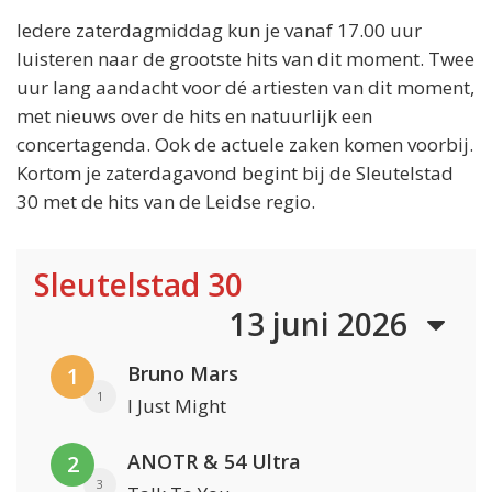
Iedere zaterdagmiddag kun je vanaf 17.00 uur
luisteren naar de grootste hits van dit moment. Twee
uur lang aandacht voor dé artiesten van dit moment,
met nieuws over de hits en natuurlijk een
concertagenda. Ook de actuele zaken komen voorbij.
Kortom je zaterdagavond begint bij de Sleutelstad
30 met de hits van de Leidse regio.
Sleutelstad 30
13 juni 2026
Bruno Mars
1
1
I Just Might
ANOTR & 54 Ultra
2
3