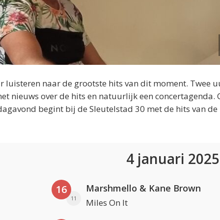
 luisteren naar de grootste hits van dit moment. Twee u
et nieuws over de hits en natuurlijk een concertagenda.
dagavond begint bij de Sleutelstad 30 met de hits van de
4 januari 202
Marshmello & Kane Brown
16
11
Miles On It