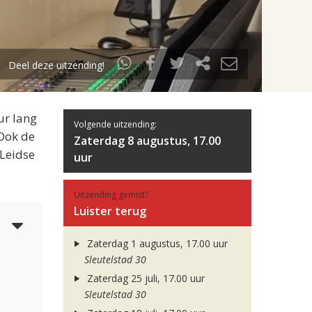
Deel deze uitzending!
ur lang
Volgende uitzending:
 Ook de
Zaterdag 8 augustus, 17.00
 Leidse
uur
Uitzending gemist?
Luister terug
5
Zaterdag 1 augustus, 17.00 uur
Sleutelstad 30
Zaterdag 25 juli, 17.00 uur
Sleutelstad 30