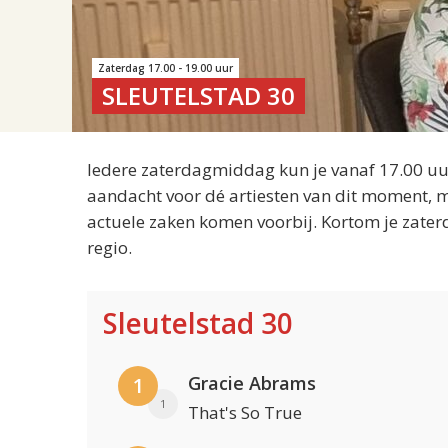
Zaterdag 17.00 - 19.00 uur
SLEUTELSTAD 30
Iedere zaterdagmiddag kun je vanaf 17.00 uur
aandacht voor dé artiesten van dit moment, m
actuele zaken komen voorbij. Kortom je zater
regio.
Sleutelstad 30
Gracie Abrams
1
1
That's So True