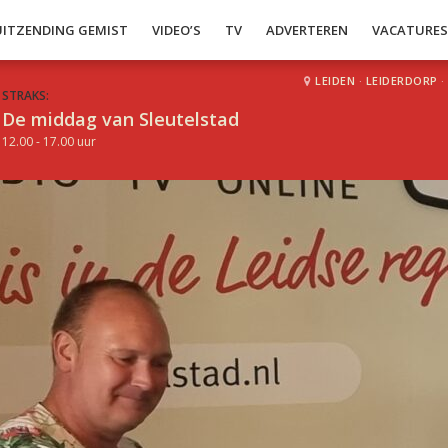
UITZENDING GEMIST
VIDEO’S
TV
ADVERTEREN
VACATURE
LEIDEN
·
LEIDERDORP
·
STRAKS:
De middag van Sleutelstad
12.00 - 17.00 uur