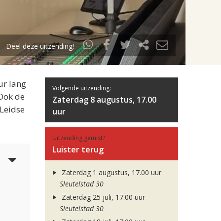
Deel deze uitzending!
ur lang
Volgende uitzending:
 Ook de
Zaterdag 8 augustus, 17.00
 Leidse
uur
Uitzending gemist?
Luister terug
5
Zaterdag 1 augustus, 17.00 uur
Sleutelstad 30
Zaterdag 25 juli, 17.00 uur
Sleutelstad 30