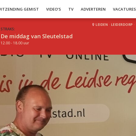
UITZENDING GEMIST
VIDEO’S
TV
ADVERTEREN
VACATURE
LEIDEN
·
LEIDERDORP
·
STRAKS:
De middag van Sleutelstad
12.00 - 18.00 uur