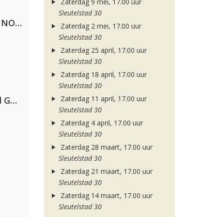
Zaterdag 9 mei, 17.00 uur
Sleutelstad 30
Lustrum U.V.S.V/N.V.V.S.U. & ANNO ONS & Jopke van Dobbenburgh & Roeland Beelen
Zaterdag 2 mei, 17.00 uur
Sleutelstad 30
Zaterdag 25 april, 17.00 uur
Sleutelstad 30
Zaterdag 18 april, 17.00 uur
Sleutelstad 30
Zaterdag 11 april, 17.00 uur
AFROJACK, Martin Garrix, David Guetta & Amél
Sleutelstad 30
Zaterdag 4 april, 17.00 uur
Sleutelstad 30
Zaterdag 28 maart, 17.00 uur
Sleutelstad 30
Zaterdag 21 maart, 17.00 uur
Sleutelstad 30
Zaterdag 14 maart, 17.00 uur
Sleutelstad 30