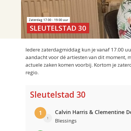
Zaterdag 17.00 - 19.00 uur
SLEUTELSTAD 30
Iedere zaterdagmiddag kun je vanaf 17.00 uur
aandacht voor dé artiesten van dit moment, m
actuele zaken komen voorbij. Kortom je zater
regio.
Sleutelstad 30
Calvin Harris & Clementine D
1
1
Blessings