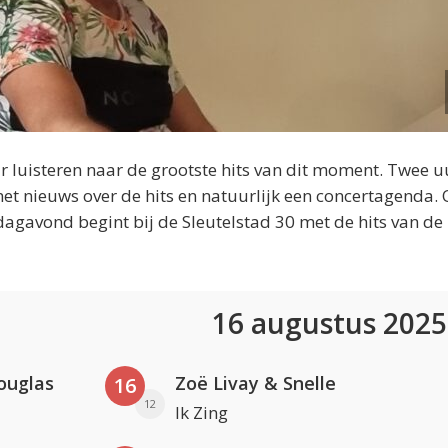
 luisteren naar de grootste hits van dit moment. Twee u
et nieuws over de hits en natuurlijk een concertagenda.
dagavond begint bij de Sleutelstad 30 met de hits van de
16 augustus 202
ouglas
Zoë Livay & Snelle
16
12
Ik Zing