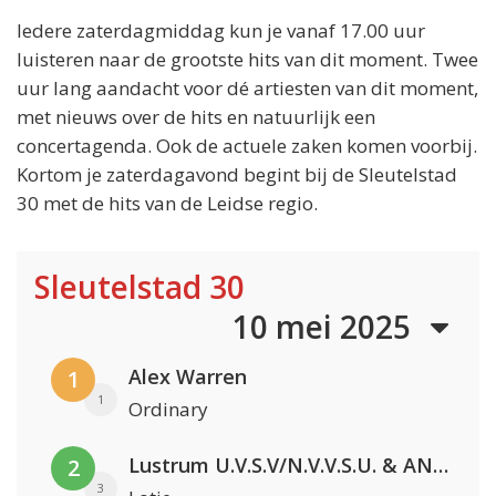
Iedere zaterdagmiddag kun je vanaf 17.00 uur
luisteren naar de grootste hits van dit moment. Twee
uur lang aandacht voor dé artiesten van dit moment,
met nieuws over de hits en natuurlijk een
concertagenda. Ook de actuele zaken komen voorbij.
Kortom je zaterdagavond begint bij de Sleutelstad
30 met de hits van de Leidse regio.
Sleutelstad 30
10 mei 2025
Alex Warren
1
1
Ordinary
Lustrum U.V.S.V/N.V.V.S.U. & ANNO ONS & Jopke van Dobbenburgh & Roeland Beelen
2
3