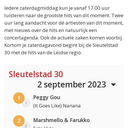
Iedere zaterdagmiddag kun je vanaf 17.00 uur
luisteren naar de grootste hits van dit moment. Twee
uur lang aandacht voor dé artiesten van dit moment,
met nieuws over de hits en natuurlijk een
concertagenda. Ook de actuele zaken komen voorbij.
Kortom je zaterdagavond begint bij de Sleutelstad
30 met de hits van de Leidse regio.
Sleutelstad 30
2 september 2023
Peggy Gou
1
1
(It Goes Like) Nanana
Marshmello & Farukko
2
2