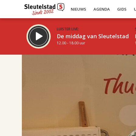
NIEUWS
AGENDA
GIDS
LUISTER LIVE:
De middag van Sleutelstad
12.00 - 18.00 uur
17.00
Inklappen