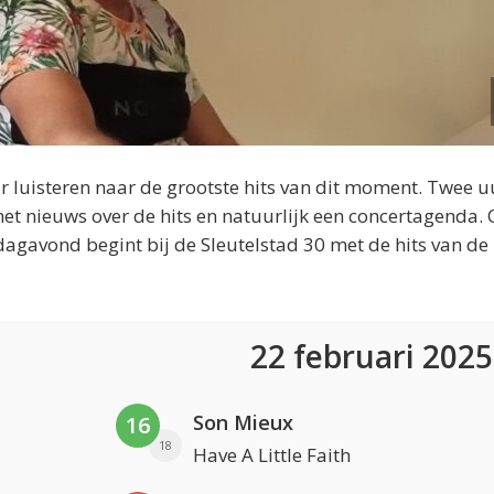
 luisteren naar de grootste hits van dit moment. Twee u
et nieuws over de hits en natuurlijk een concertagenda.
dagavond begint bij de Sleutelstad 30 met de hits van de
22 februari 202
Son Mieux
16
18
Have A Little Faith