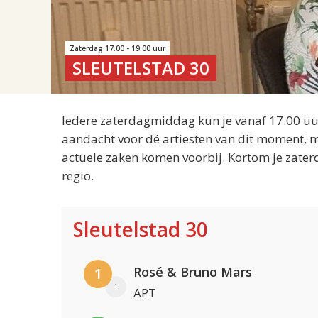
Zaterdag 17.00 - 19.00 uur
SLEUTELSTAD 30
Iedere zaterdagmiddag kun je vanaf 17.00 uur
aandacht voor dé artiesten van dit moment, m
actuele zaken komen voorbij. Kortom je zater
regio.
Sleutelstad 30
Rosé & Bruno Mars
1
1
APT