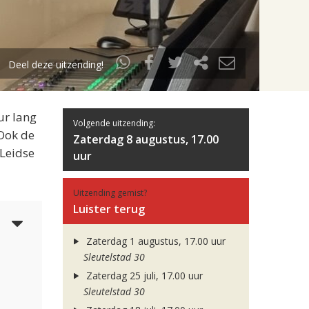
Deel deze uitzending!
ur lang
Volgende uitzending:
 Ook de
Zaterdag 8 augustus, 17.00
 Leidse
uur
Uitzending gemist?
Luister terug
5
Zaterdag 1 augustus, 17.00 uur
Sleutelstad 30
Zaterdag 25 juli, 17.00 uur
Sleutelstad 30