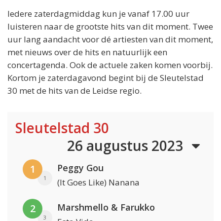
Iedere zaterdagmiddag kun je vanaf 17.00 uur
luisteren naar de grootste hits van dit moment. Twee
uur lang aandacht voor dé artiesten van dit moment,
met nieuws over de hits en natuurlijk een
concertagenda. Ook de actuele zaken komen voorbij.
Kortom je zaterdagavond begint bij de Sleutelstad
30 met de hits van de Leidse regio.
Sleutelstad 30
26 augustus 2023
Peggy Gou
1
1
(It Goes Like) Nanana
Marshmello & Farukko
2
3