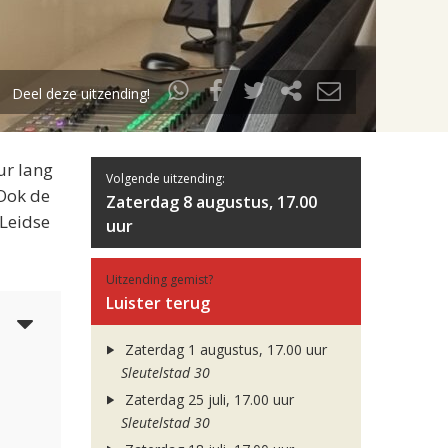
Deel deze uitzending!
ur lang
Volgende uitzending:
 Ook de
Zaterdag 8 augustus, 17.00
 Leidse
uur
Uitzending gemist?
Luister terug
5
Zaterdag 1 augustus, 17.00 uur
Sleutelstad 30
Zaterdag 25 juli, 17.00 uur
Sleutelstad 30