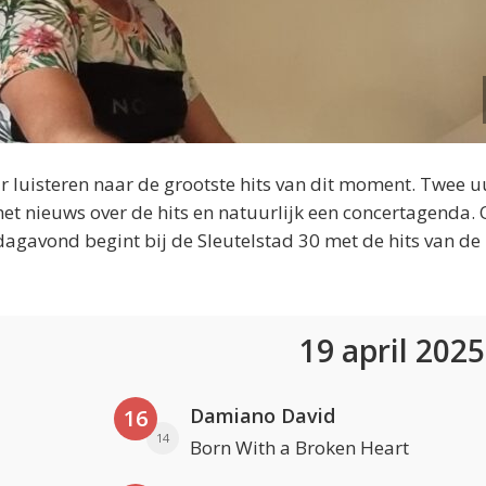
 luisteren naar de grootste hits van dit moment. Twee u
et nieuws over de hits en natuurlijk een concertagenda.
dagavond begint bij de Sleutelstad 30 met de hits van de
19 april 202
Damiano David
16
14
Born With a Broken Heart