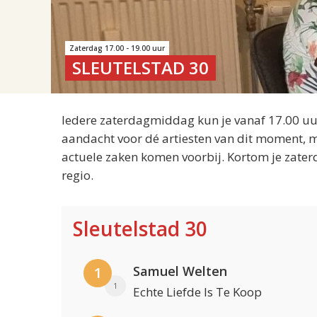
Zaterdag 17.00 - 19.00 uur
SLEUTELSTAD 30
Iedere zaterdagmiddag kun je vanaf 17.00 uur
aandacht voor dé artiesten van dit moment, m
actuele zaken komen voorbij. Kortom je zater
regio.
Sleutelstad 30
Samuel Welten
1
1
Echte Liefde Is Te Koop