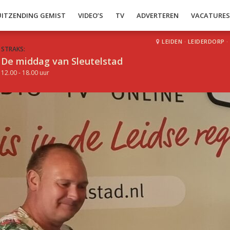
UITZENDING GEMIST
VIDEO’S
TV
ADVERTEREN
VACATURE
LEIDEN
·
LEIDERDORP
·
STRAKS:
De middag van Sleutelstad
12.00 - 18.00 uur