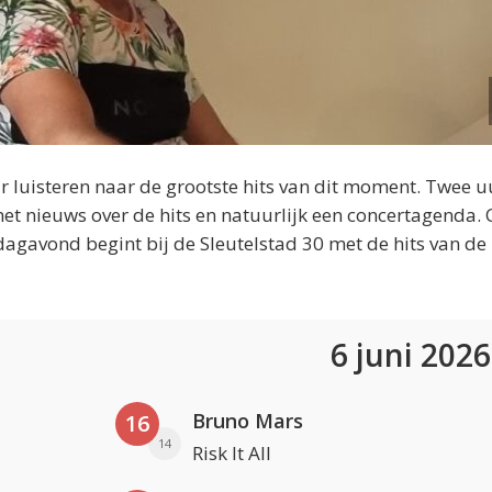
 luisteren naar de grootste hits van dit moment. Twee u
et nieuws over de hits en natuurlijk een concertagenda.
dagavond begint bij de Sleutelstad 30 met de hits van de
6 juni 202
Bruno Mars
16
14
Risk It All