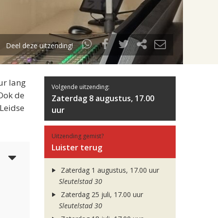
Deel deze uitzending!
ur lang
Volgende uitzending:
 Ook de
Zaterdag 8 augustus, 17.00
 Leidse
uur
Uitzending gemist?
Luister terug
6
Zaterdag 1 augustus, 17.00 uur
Sleutelstad 30
Zaterdag 25 juli, 17.00 uur
Sleutelstad 30