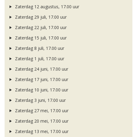
Zaterdag 12 augustus, 17.00 uur
Zaterdag 29 juli, 17.00 uur
Zaterdag 22 juli, 17.00 uur
Zaterdag 15 juli, 17.00 uur
Zaterdag 8 juli, 17.00 uur
Zaterdag 1 juli, 17.00 uur
Zaterdag 24 juni, 17.00 uur
Zaterdag 17 juni, 17.00 uur
Zaterdag 10 juni, 17.00 uur
Zaterdag 3 juni, 17.00 uur
Zaterdag 27 mei, 17.00 uur
Zaterdag 20 mei, 17.00 uur
Zaterdag 13 mei, 17.00 uur