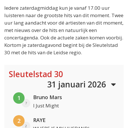
Iedere zaterdagmiddag kun je vanaf 17.00 uur
luisteren naar de grootste hits van dit moment. Twee
uur lang aandacht voor dé artiesten van dit moment,
met nieuws over de hits en natuurlijk een
concertagenda. Ook de actuele zaken komen voorbij.
Kortom je zaterdagavond begint bij de Sleutelstad
30 met de hits van de Leidse regio.
Sleutelstad 30
31 januari 2026
Bruno Mars
1
7
I Just Might
RAYE
2
2