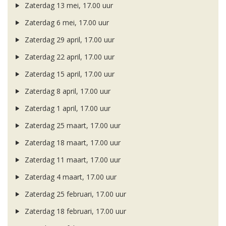
Zaterdag 13 mei, 17.00 uur
Zaterdag 6 mei, 17.00 uur
Zaterdag 29 april, 17.00 uur
Zaterdag 22 april, 17.00 uur
Zaterdag 15 april, 17.00 uur
Zaterdag 8 april, 17.00 uur
Zaterdag 1 april, 17.00 uur
Zaterdag 25 maart, 17.00 uur
Zaterdag 18 maart, 17.00 uur
Zaterdag 11 maart, 17.00 uur
Zaterdag 4 maart, 17.00 uur
Zaterdag 25 februari, 17.00 uur
Zaterdag 18 februari, 17.00 uur