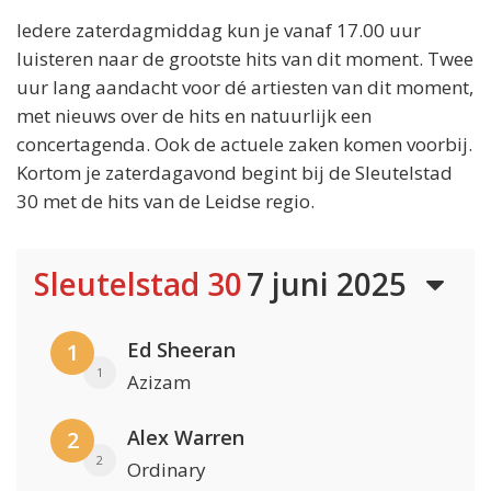
Iedere zaterdagmiddag kun je vanaf 17.00 uur
luisteren naar de grootste hits van dit moment. Twee
uur lang aandacht voor dé artiesten van dit moment,
met nieuws over de hits en natuurlijk een
concertagenda. Ook de actuele zaken komen voorbij.
Kortom je zaterdagavond begint bij de Sleutelstad
30 met de hits van de Leidse regio.
Sleutelstad 30
7 juni 2025
Ed Sheeran
1
1
Azizam
Alex Warren
2
2
Ordinary