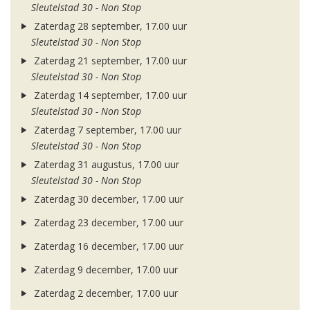
Sleutelstad 30 - Non Stop
Zaterdag 28 september, 17.00 uur
Sleutelstad 30 - Non Stop
Zaterdag 21 september, 17.00 uur
Sleutelstad 30 - Non Stop
Zaterdag 14 september, 17.00 uur
Sleutelstad 30 - Non Stop
Zaterdag 7 september, 17.00 uur
Sleutelstad 30 - Non Stop
Zaterdag 31 augustus, 17.00 uur
Sleutelstad 30 - Non Stop
Zaterdag 30 december, 17.00 uur
Zaterdag 23 december, 17.00 uur
Zaterdag 16 december, 17.00 uur
Zaterdag 9 december, 17.00 uur
Zaterdag 2 december, 17.00 uur