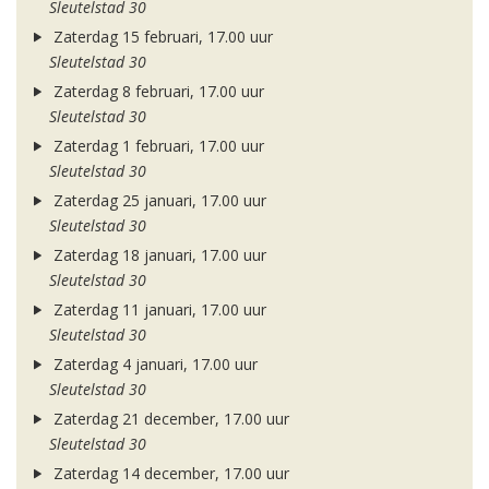
Sleutelstad 30
Zaterdag 15 februari, 17.00 uur
Sleutelstad 30
Zaterdag 8 februari, 17.00 uur
Sleutelstad 30
Zaterdag 1 februari, 17.00 uur
Sleutelstad 30
Zaterdag 25 januari, 17.00 uur
Sleutelstad 30
Zaterdag 18 januari, 17.00 uur
Sleutelstad 30
Zaterdag 11 januari, 17.00 uur
Sleutelstad 30
Zaterdag 4 januari, 17.00 uur
Sleutelstad 30
Zaterdag 21 december, 17.00 uur
Sleutelstad 30
Zaterdag 14 december, 17.00 uur