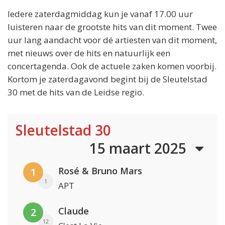
Iedere zaterdagmiddag kun je vanaf 17.00 uur
luisteren naar de grootste hits van dit moment. Twee
uur lang aandacht voor dé artiesten van dit moment,
met nieuws over de hits en natuurlijk een
concertagenda. Ook de actuele zaken komen voorbij.
Kortom je zaterdagavond begint bij de Sleutelstad
30 met de hits van de Leidse regio.
Sleutelstad 30
15 maart 2025
Rosé & Bruno Mars
1
1
APT
Claude
2
12