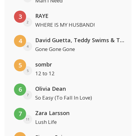
Man I Need
RAYE
3
2
WHERE IS MY HUSBAND!
David Guetta, Teddy Swims & Tones And I
4
4
Gone Gone Gone
sombr
5
5
12 to 12
Olivia Dean
6
7
So Easy (To Fall In Love)
Zara Larsson
7
11
Lush Life