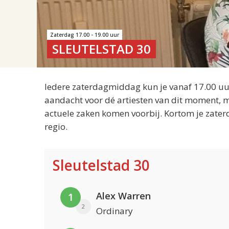
Zaterdag 17.00 - 19.00 uur
SLEUTELSTAD 30
Iedere zaterdagmiddag kun je vanaf 17.00 uur
aandacht voor dé artiesten van dit moment, m
actuele zaken komen voorbij. Kortom je zater
regio.
Sleutelstad 30
Alex Warren
1
2
Ordinary