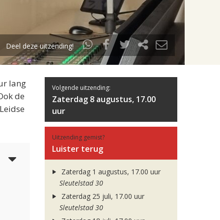
Deel deze uitzending!
ur lang
Volgende uitzending:
 Ook de
Zaterdag 8 augustus, 17.00
 Leidse
uur
Uitzending gemist?
Luister terug
5
Zaterdag 1 augustus, 17.00 uur
Sleutelstad 30
Zaterdag 25 juli, 17.00 uur
Sleutelstad 30