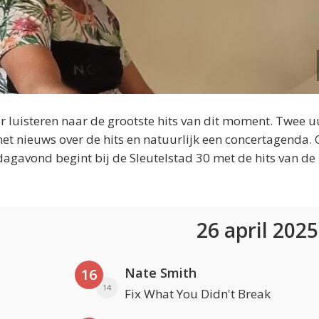
 luisteren naar de grootste hits van dit moment. Twee u
et nieuws over de hits en natuurlijk een concertagenda.
dagavond begint bij de Sleutelstad 30 met de hits van de
26 april 202
Nate Smith
16
14
Fix What You Didn't Break