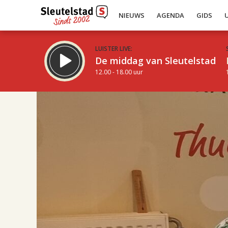
NIEUWS
AGENDA
GIDS
LUISTER LIVE:
De middag van Sleutelstad
12.00 - 18.00 uur
17.00
Inklappen