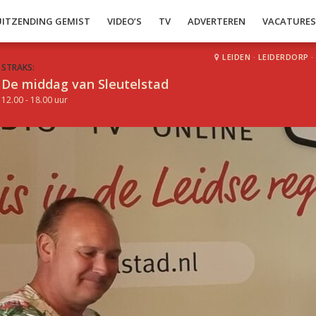
UITZENDING GEMIST
VIDEO’S
TV
ADVERTEREN
VACATURE
LEIDEN
·
LEIDERDORP
·
STRAKS:
De middag van Sleutelstad
12.00 - 18.00 uur