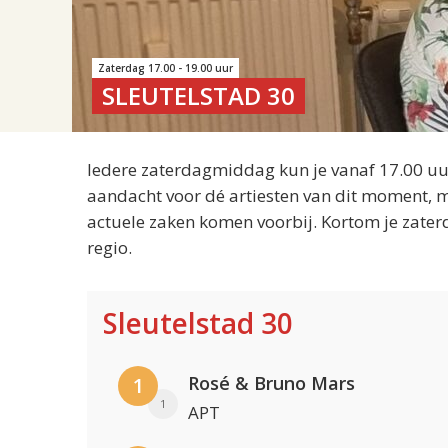
Zaterdag 17.00 - 19.00 uur
SLEUTELSTAD 30
Iedere zaterdagmiddag kun je vanaf 17.00 uur
aandacht voor dé artiesten van dit moment, m
actuele zaken komen voorbij. Kortom je zater
regio.
Sleutelstad 30
Rosé & Bruno Mars
1
1
APT