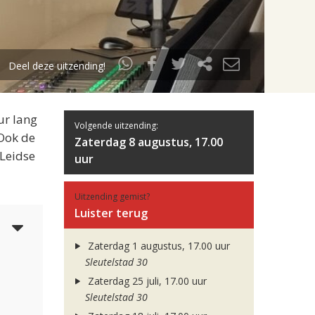
Deel deze uitzending!
ur lang
Volgende uitzending:
 Ook de
Zaterdag 8 augustus, 17.00
 Leidse
uur
Uitzending gemist?
Luister terug
5
Zaterdag 1 augustus, 17.00 uur
Sleutelstad 30
Zaterdag 25 juli, 17.00 uur
Sleutelstad 30