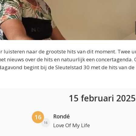
 luisteren naar de grootste hits van dit moment. Twee u
et nieuws over de hits en natuurlijk een concertagenda.
dagavond begint bij de Sleutelstad 30 met de hits van de
15 februari 202
Rondé
16
16
Love Of My Life