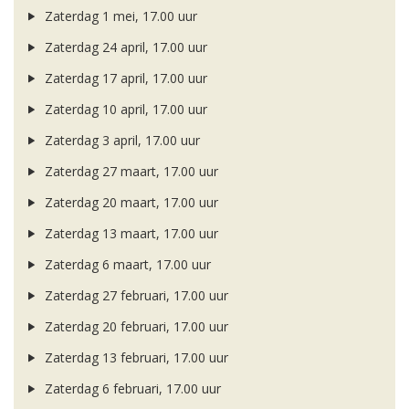
Zaterdag 1 mei, 17.00 uur
Zaterdag 24 april, 17.00 uur
Zaterdag 17 april, 17.00 uur
Zaterdag 10 april, 17.00 uur
Zaterdag 3 april, 17.00 uur
Zaterdag 27 maart, 17.00 uur
Zaterdag 20 maart, 17.00 uur
Zaterdag 13 maart, 17.00 uur
Zaterdag 6 maart, 17.00 uur
Zaterdag 27 februari, 17.00 uur
Zaterdag 20 februari, 17.00 uur
Zaterdag 13 februari, 17.00 uur
Zaterdag 6 februari, 17.00 uur