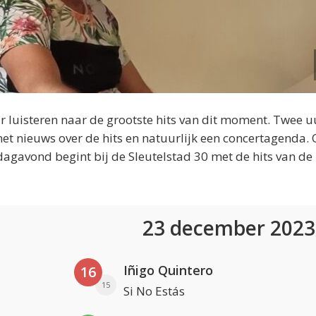
 luisteren naar de grootste hits van dit moment. Twee u
et nieuws over de hits en natuurlijk een concertagenda.
dagavond begint bij de Sleutelstad 30 met de hits van de
23 december 202
Iñigo Quintero
16
15
Si No Estás