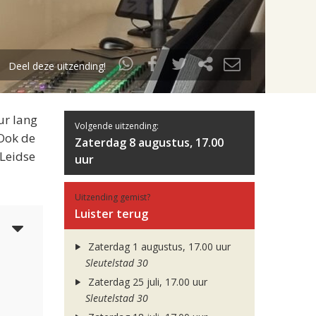
Deel deze uitzending!
ur lang
Volgende uitzending:
 Ook de
Zaterdag 8 augustus, 17.00
 Leidse
uur
Uitzending gemist?
Luister terug
3
Zaterdag 1 augustus, 17.00 uur
Sleutelstad 30
Zaterdag 25 juli, 17.00 uur
Sleutelstad 30