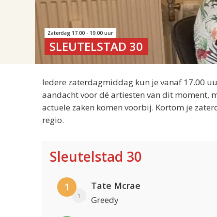
Zaterdag 17.00 - 19.00 uur
SLEUTELSTAD 30
Iedere zaterdagmiddag kun je vanaf 17.00 uur
aandacht voor dé artiesten van dit moment, m
actuele zaken komen voorbij. Kortom je zater
regio.
Sleutelstad 30
Tate Mcrae
1
1
Greedy