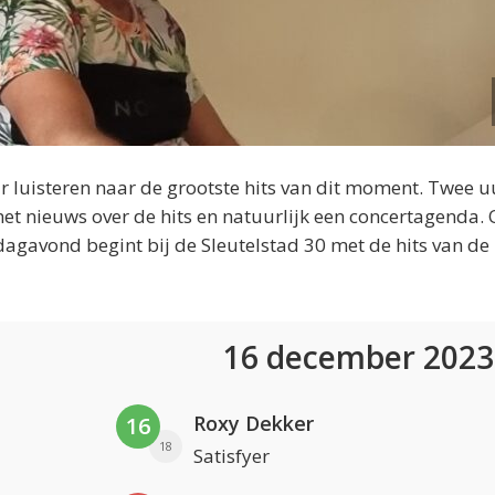
 luisteren naar de grootste hits van dit moment. Twee u
et nieuws over de hits en natuurlijk een concertagenda.
dagavond begint bij de Sleutelstad 30 met de hits van de
16 december 202
Roxy Dekker
16
18
Satisfyer