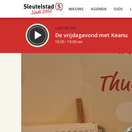
NIEUWS
AGENDA
GIDS
LUISTER LIVE:
De vrijdagavond met Keanu
18.00 - 19.00 uur
17.00
Inklappen