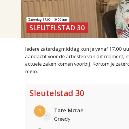
Zaterdag 17.00 - 19.00 uur
SLEUTELSTAD 30
Iedere zaterdagmiddag kun je vanaf 17.00 uur
aandacht voor dé artiesten van dit moment, m
actuele zaken komen voorbij. Kortom je zater
regio.
Sleutelstad 30
Tate Mcrae
1
1
Greedy