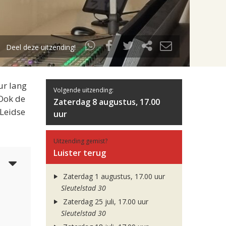
Deel deze uitzending!
ur lang
Volgende uitzending:
 Ook de
Zaterdag 8 augustus, 17.00
 Leidse
uur
Uitzending gemist?
Luister terug
3
Zaterdag 1 augustus, 17.00 uur
Sleutelstad 30
Zaterdag 25 juli, 17.00 uur
Sleutelstad 30