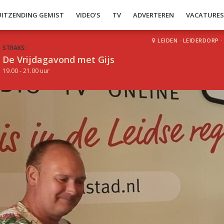
UITZENDING GEMIST
VIDEO’S
TV
ADVERTEREN
VACATURE
LEIDEN
·
LEIDERDORP
·
STRAKS:
De Vrijdagavond met Gijs
19.00 - 21.00 uur