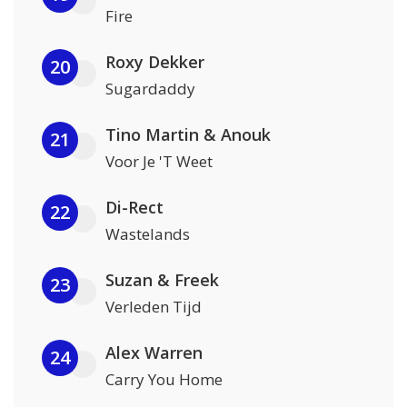
Fire
Roxy Dekker
20
Sugardaddy
Tino Martin & Anouk
21
Voor Je 'T Weet
Di-Rect
22
Wastelands
Suzan & Freek
23
Verleden Tijd
Alex Warren
24
Carry You Home