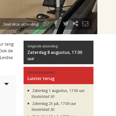
Deel deze uitzending!
ur lang
Volgende uitzending:
 Ook de
Zaterdag 8 augustus, 17.00
 Leidse
uur
Uitzending gemist?
Luister terug
5
Zaterdag 1 augustus, 17.00 uur
Sleutelstad 30
Zaterdag 25 juli, 17.00 uur
Sleutelstad 30