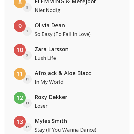
FLEMMING & Metejoor
8
8
Niet Nodig
Olivia Dean
9
7
So Easy (To Fall In Love)
Zara Larsson
10
9
Lush Life
Afrojack & Aloe Blacc
11
11
In My World
Roxy Dekker
12
13
Loser
Myles Smith
13
12
Stay (If You Wanna Dance)