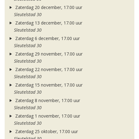
Zaterdag 20 december, 17.00 uur
Sleutelstad 30
Zaterdag 13 december, 17.00 uur
Sleutelstad 30
Zaterdag 6 december, 17.00 uur
Sleutelstad 30
Zaterdag 29 november, 17.00 uur
Sleutelstad 30
Zaterdag 22 november, 17.00 uur
Sleutelstad 30
Zaterdag 15 november, 17.00 uur
Sleutelstad 30
Zaterdag 8 november, 17.00 uur
Sleutelstad 30
Zaterdag 1 november, 17.00 uur
Sleutelstad 30
Zaterdag 25 oktober, 17.00 uur
Sleutelstad 30