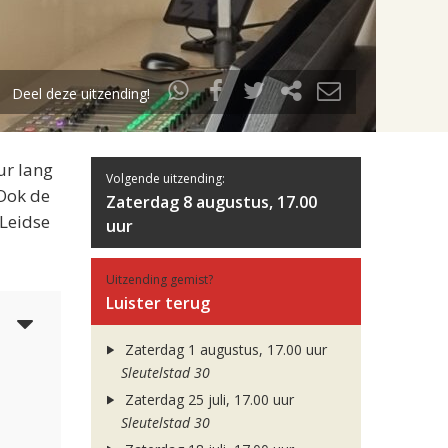
Deel deze uitzending!
ur lang
Volgende uitzending:
 Ook de
Zaterdag 8 augustus, 17.00
 Leidse
uur
Uitzending gemist?
Luister terug
3
Zaterdag 1 augustus, 17.00 uur
Sleutelstad 30
Zaterdag 25 juli, 17.00 uur
Sleutelstad 30