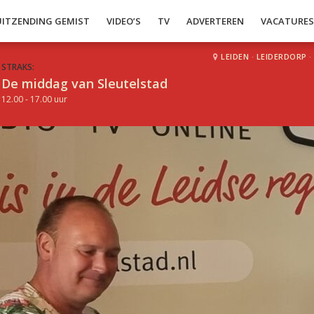
UITZENDING GEMIST
VIDEO’S
TV
ADVERTEREN
VACATURE
LEIDEN
·
LEIDERDORP
·
STRAKS:
De middag van Sleutelstad
12.00 - 17.00 uur