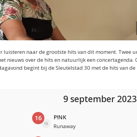
 luisteren naar de grootste hits van dit moment. Twee u
et nieuws over de hits en natuurlijk een concertagenda.
dagavond begint bij de Sleutelstad 30 met de hits van de
9 september 202
P!NK
16
15
Runaway