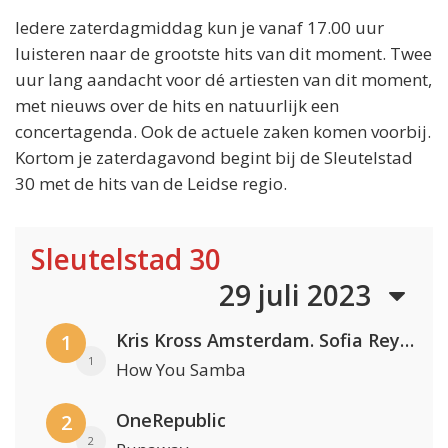
Iedere zaterdagmiddag kun je vanaf 17.00 uur
luisteren naar de grootste hits van dit moment. Twee
uur lang aandacht voor dé artiesten van dit moment,
met nieuws over de hits en natuurlijk een
concertagenda. Ook de actuele zaken komen voorbij.
Kortom je zaterdagavond begint bij de Sleutelstad
30 met de hits van de Leidse regio.
Sleutelstad 30
29 juli 2023
Kris Kross Amsterdam. Sofia Reyes & Tinie Tempah
1
1
How You Samba
OneRepublic
2
2