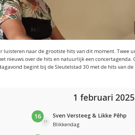
 luisteren naar de grootste hits van dit moment. Twee u
et nieuws over de hits en natuurlijk een concertagenda.
dagavond begint bij de Sleutelstad 30 met de hits van de
1 februari 202
Sven Versteeg & Likke Pêhp
16
17
Blikkendag