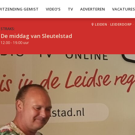
UITZENDING GEMIST
VIDEO’S
TV
ADVERTEREN
VACATURE
LEIDEN
·
LEIDERDORP
·
STRAKS:
De middag van Sleutelstad
12.00 - 19.00 uur