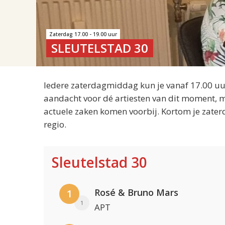
Zaterdag 17.00 - 19.00 uur
SLEUTELSTAD 30
Iedere zaterdagmiddag kun je vanaf 17.00 uur
aandacht voor dé artiesten van dit moment, m
actuele zaken komen voorbij. Kortom je zater
regio.
Sleutelstad 30
Rosé & Bruno Mars
1
1
APT