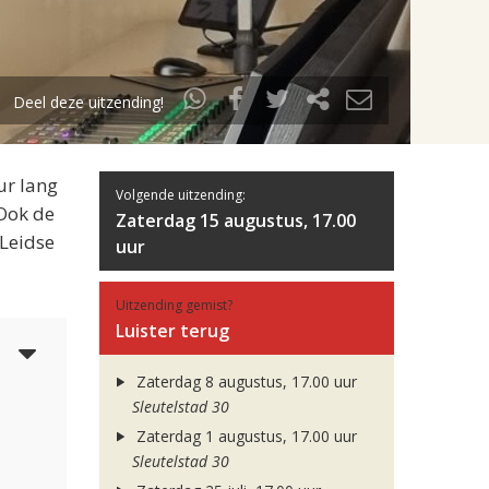
Deel deze uitzending!
ur lang
Volgende uitzending:
 Ook de
Zaterdag 15 augustus, 17.00
 Leidse
uur
Uitzending gemist?
Luister terug
5
Zaterdag 8 augustus, 17.00 uur
Sleutelstad 30
Zaterdag 1 augustus, 17.00 uur
Sleutelstad 30