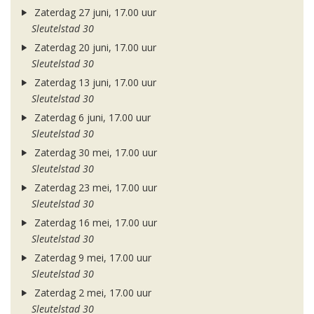
Zaterdag 27 juni, 17.00 uur
Sleutelstad 30
Zaterdag 20 juni, 17.00 uur
Sleutelstad 30
Zaterdag 13 juni, 17.00 uur
Sleutelstad 30
Zaterdag 6 juni, 17.00 uur
Sleutelstad 30
Zaterdag 30 mei, 17.00 uur
Sleutelstad 30
Zaterdag 23 mei, 17.00 uur
Sleutelstad 30
Zaterdag 16 mei, 17.00 uur
Sleutelstad 30
Zaterdag 9 mei, 17.00 uur
Sleutelstad 30
Zaterdag 2 mei, 17.00 uur
Sleutelstad 30