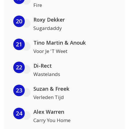
Fire
Roxy Dekker
20
Sugardaddy
Tino Martin & Anouk
21
Voor Je 'T Weet
Di-Rect
22
Wastelands
Suzan & Freek
23
Verleden Tijd
Alex Warren
24
Carry You Home