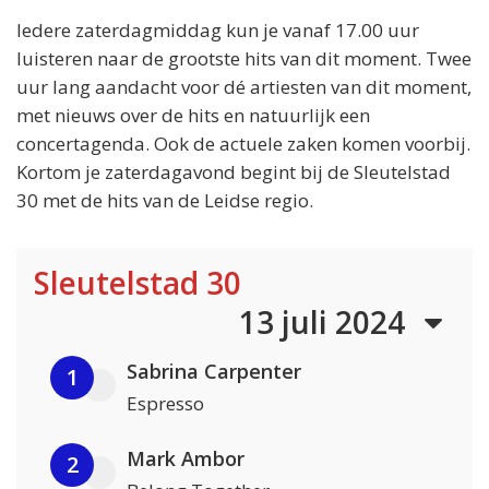
Iedere zaterdagmiddag kun je vanaf 17.00 uur
luisteren naar de grootste hits van dit moment. Twee
uur lang aandacht voor dé artiesten van dit moment,
met nieuws over de hits en natuurlijk een
concertagenda. Ook de actuele zaken komen voorbij.
Kortom je zaterdagavond begint bij de Sleutelstad
30 met de hits van de Leidse regio.
Sleutelstad 30
13 juli 2024
Sabrina Carpenter
1
Espresso
Mark Ambor
2