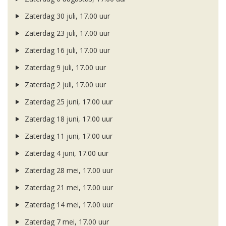
Zaterdag 30 juli, 17.00 uur
Zaterdag 23 juli, 17.00 uur
Zaterdag 16 juli, 17.00 uur
Zaterdag 9 juli, 17.00 uur
Zaterdag 2 juli, 17.00 uur
Zaterdag 25 juni, 17.00 uur
Zaterdag 18 juni, 17.00 uur
Zaterdag 11 juni, 17.00 uur
Zaterdag 4 juni, 17.00 uur
Zaterdag 28 mei, 17.00 uur
Zaterdag 21 mei, 17.00 uur
Zaterdag 14 mei, 17.00 uur
Zaterdag 7 mei, 17.00 uur