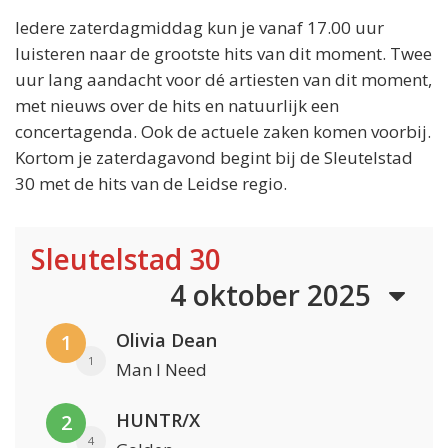
Iedere zaterdagmiddag kun je vanaf 17.00 uur
luisteren naar de grootste hits van dit moment. Twee
uur lang aandacht voor dé artiesten van dit moment,
met nieuws over de hits en natuurlijk een
concertagenda. Ook de actuele zaken komen voorbij.
Kortom je zaterdagavond begint bij de Sleutelstad
30 met de hits van de Leidse regio.
Sleutelstad 30
4 oktober 2025
Olivia Dean
1
1
Man I Need
HUNTR/X
2
4