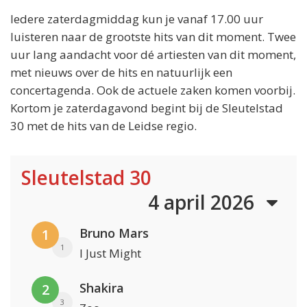
Iedere zaterdagmiddag kun je vanaf 17.00 uur
luisteren naar de grootste hits van dit moment. Twee
uur lang aandacht voor dé artiesten van dit moment,
met nieuws over de hits en natuurlijk een
concertagenda. Ook de actuele zaken komen voorbij.
Kortom je zaterdagavond begint bij de Sleutelstad
30 met de hits van de Leidse regio.
Sleutelstad 30
4 april 2026
Bruno Mars
1
1
I Just Might
Shakira
2
3