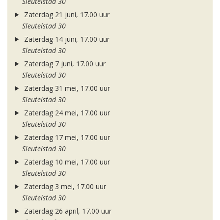
Sleutelstad 30
Zaterdag 21 juni, 17.00 uur
Sleutelstad 30
Zaterdag 14 juni, 17.00 uur
Sleutelstad 30
Zaterdag 7 juni, 17.00 uur
Sleutelstad 30
Zaterdag 31 mei, 17.00 uur
Sleutelstad 30
Zaterdag 24 mei, 17.00 uur
Sleutelstad 30
Zaterdag 17 mei, 17.00 uur
Sleutelstad 30
Zaterdag 10 mei, 17.00 uur
Sleutelstad 30
Zaterdag 3 mei, 17.00 uur
Sleutelstad 30
Zaterdag 26 april, 17.00 uur