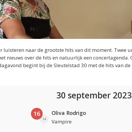
 luisteren naar de grootste hits van dit moment. Twee u
et nieuws over de hits en natuurlijk een concertagenda.
dagavond begint bij de Sleutelstad 30 met de hits van de
30 september 202
Oliva Rodrigo
16
14
Vampire