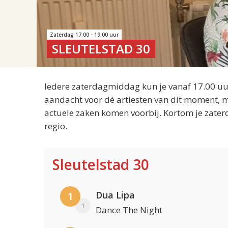
Zaterdag 17.00 - 19.00 uur
SLEUTELSTAD 30
Iedere zaterdagmiddag kun je vanaf 17.00 uur
aandacht voor dé artiesten van dit moment, m
actuele zaken komen voorbij. Kortom je zater
regio.
Sleutelstad 30
Dua Lipa
1
1
Dance The Night