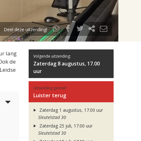
Deel deze uitzending!
ur lang
Volgende uitzending:
 Ook de
Zaterdag 8 augustus, 17.00
 Leidse
uur
Uitzending gemist?
Luister terug
3
Zaterdag 1 augustus, 17.00 uur
Sleutelstad 30
Zaterdag 25 juli, 17.00 uur
Sleutelstad 30