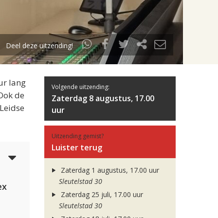
Deel deze uitzending!
ur lang
Volgende uitzending:
 Ook de
Zaterdag 8 augustus, 17.00
 Leidse
uur
Uitzending gemist?
Luister terug
5
Zaterdag 1 augustus, 17.00 uur
Sleutelstad 30
ex
Zaterdag 25 juli, 17.00 uur
Sleutelstad 30