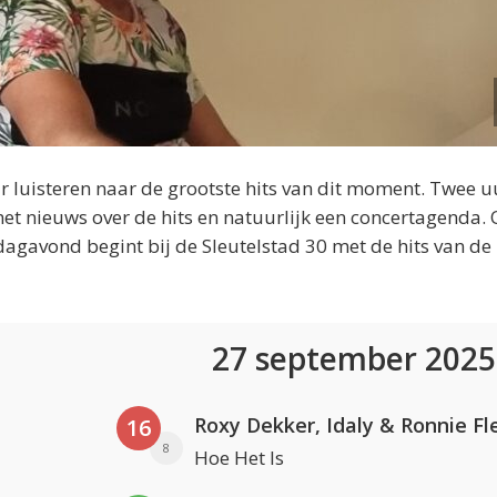
 luisteren naar de grootste hits van dit moment. Twee u
et nieuws over de hits en natuurlijk een concertagenda.
dagavond begint bij de Sleutelstad 30 met de hits van de
27 september 202
Roxy Dekker, Idaly & Ronnie Fl
16
8
Hoe Het Is