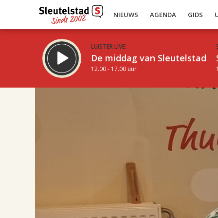
NIEUWS
AGENDA
GIDS
LUISTER LIVE:
De middag van Sleutelstad
12.00 - 17.00 uur
17.00
Inklappen