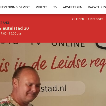
UITZENDING GEMIST
VIDEO’S
TV
ADVERTEREN
VACATURE
LEIDEN
·
LEIDERDORP
·
STRAKS:
Sleutelstad 30
17.00 - 19.00 uur