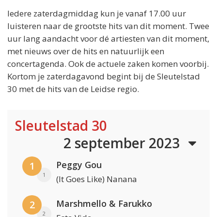
Iedere zaterdagmiddag kun je vanaf 17.00 uur
luisteren naar de grootste hits van dit moment. Twee
uur lang aandacht voor dé artiesten van dit moment,
met nieuws over de hits en natuurlijk een
concertagenda. Ook de actuele zaken komen voorbij.
Kortom je zaterdagavond begint bij de Sleutelstad
30 met de hits van de Leidse regio.
Sleutelstad 30
2 september 2023
Peggy Gou
1
1
(It Goes Like) Nanana
Marshmello & Farukko
2
2