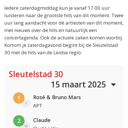
Iedere zaterdagmiddag kun je vanaf 17.00 uur
luisteren naar de grootste hits van dit moment. Twee
uur lang aandacht voor dé artiesten van dit moment,
met nieuws over de hits en natuurlijk een
concertagenda. Ook de actuele zaken komen voorbij.
Kortom je zaterdagavond begint bij de Sleutelstad
30 met de hits van de Leidse regio.
Sleutelstad 30
15 maart 2025
Rosé & Bruno Mars
1
1
APT
Claude
2
12