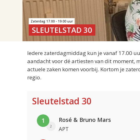
Zaterdag 17.00 - 19.00 uur
SLEUTELSTAD 30
Iedere zaterdagmiddag kun je vanaf 17.00 uur
aandacht voor dé artiesten van dit moment, m
actuele zaken komen voorbij. Kortom je zater
regio.
Sleutelstad 30
Rosé & Bruno Mars
1
2
APT