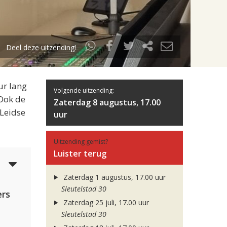
Deel deze uitzending!
ur lang
Volgende uitzending:
 Ook de
Zaterdag 8 augustus, 17.00
 Leidse
uur
Uitzending gemist?
Luister terug
5
Zaterdag 1 augustus, 17.00 uur
Sleutelstad 30
rs
Zaterdag 25 juli, 17.00 uur
Sleutelstad 30