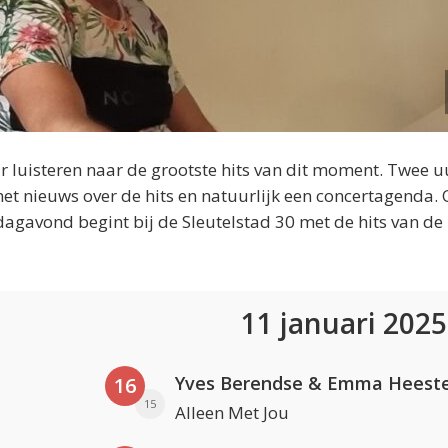
 luisteren naar de grootste hits van dit moment. Twee u
et nieuws over de hits en natuurlijk een concertagenda.
dagavond begint bij de Sleutelstad 30 met de hits van de
11 januari 202
Yves Berendse & Emma Heeste
16
15
Alleen Met Jou