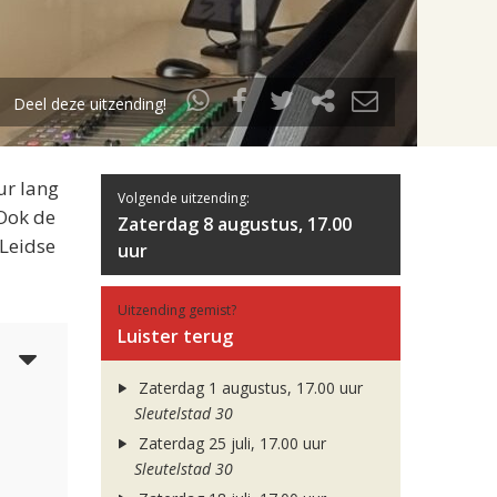
Deel deze uitzending!
ur lang
Volgende uitzending:
 Ook de
Zaterdag 8 augustus, 17.00
 Leidse
uur
Uitzending gemist?
Luister terug
4
Zaterdag 1 augustus, 17.00 uur
Sleutelstad 30
Zaterdag 25 juli, 17.00 uur
Sleutelstad 30