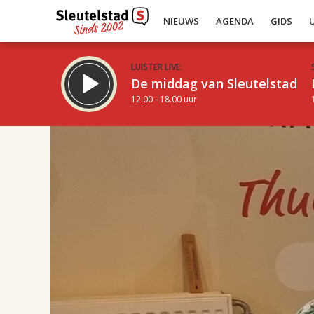
NIEUWS
AGENDA
GIDS
LUISTER LIVE:
De middag van Sleutelstad
12.00 - 18.00 uur
17.00
Inklappen