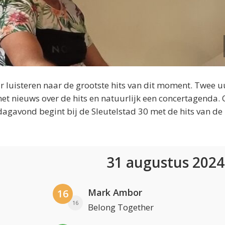
 luisteren naar de grootste hits van dit moment. Twee u
et nieuws over de hits en natuurlijk een concertagenda.
dagavond begint bij de Sleutelstad 30 met de hits van de
31 augustus 202
Mark Ambor
16
16
Belong Together