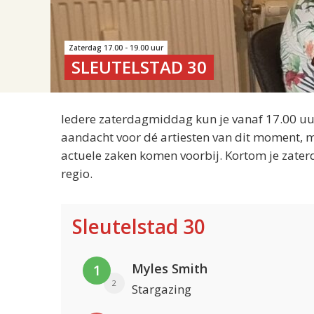
Zaterdag 17.00 - 19.00 uur
SLEUTELSTAD 30
Iedere zaterdagmiddag kun je vanaf 17.00 uur
aandacht voor dé artiesten van dit moment, m
actuele zaken komen voorbij. Kortom je zater
regio.
Sleutelstad 30
Myles Smith
1
2
Stargazing